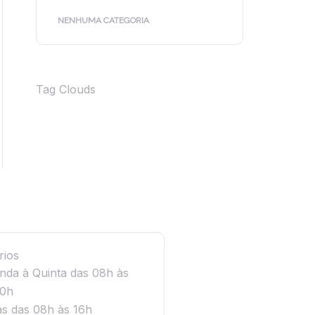
NENHUMA CATEGORIA
Tag Clouds
rios
nda à Quinta das 08h às
0h
as das 08h às 16h