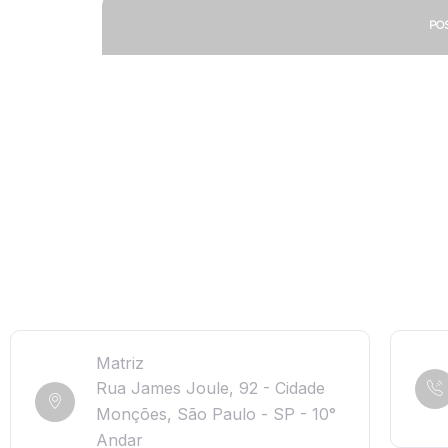
Matriz
Rua James Joule, 92 - Cidade
Monções, São Paulo - SP - 10°
Andar