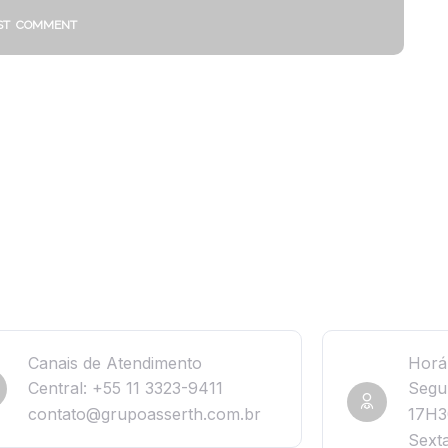
Canais de Atendimento
Horá
Central: +55 11 3323-9411
Segu
contato@grupoasserth.com.br
17H3
Sext