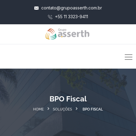
contato@grupoasserth.com.br
+55 11 3323-9411
BPO Fiscal
HOME
SOLUÇÕES
BPO FISCAL