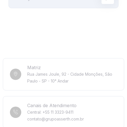
Matriz
Rua James Joule, 92 - Cidade Monções, São
Paulo - SP - 10° Andar
Canais de Atendimento
Central: +55 11 3323-9411
contato@grupoasserth.com.br