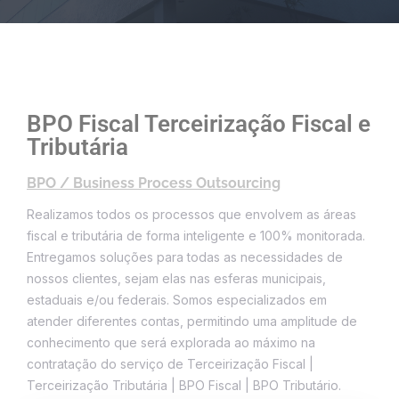
BPO Fiscal Terceirização Fiscal e
Tributária
BPO / Business Process Outsourcing
Realizamos todos os processos que envolvem as áreas
fiscal e tributária de forma inteligente e 100% monitorada.
Entregamos soluções para todas as necessidades de
nossos clientes, sejam elas nas esferas municipais,
estaduais e/ou federais. Somos especializados em
atender diferentes contas, permitindo uma amplitude de
conhecimento que será explorada ao máximo na
contratação do serviço de Terceirização Fiscal |
Terceirização Tributária | BPO Fiscal | BPO Tributário.