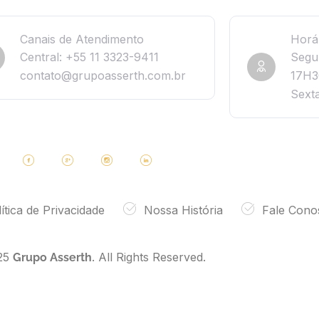
Canais de Atendimento
Horá
Central: +55 11 3323-9411
Segu
contato@grupoasserth.com.br
17H3
Sext
ítica de Privacidade
Nossa História
Fale Cono
25
. All Rights Reserved.
Grupo Asserth