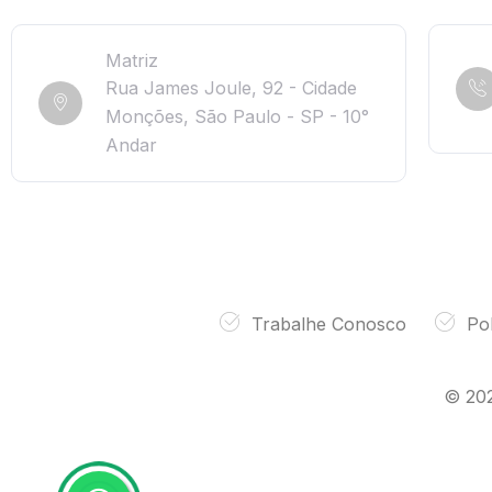
Matriz
Rua James Joule, 92 - Cidade
Monções, São Paulo - SP - 10°
Andar
Trabalhe Conosco
Pol
© 20