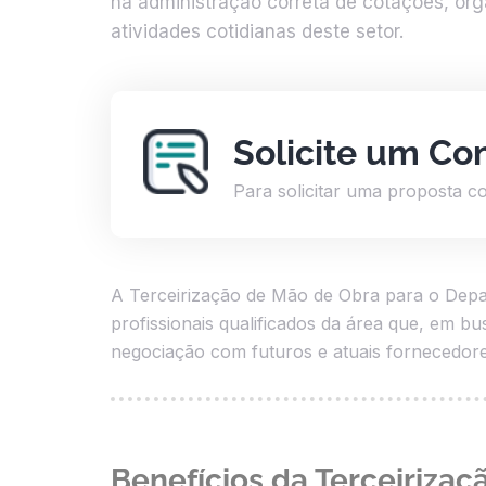
na administração correta de cotações, org
atividades cotidianas deste setor.
Solicite um Co
Para solicitar uma proposta c
A Terceirização de Mão de Obra para o Depar
profissionais qualificados da área que, em b
negociação com futuros e atuais fornecedor
Benefícios da Terceiriz