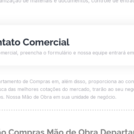
anização de materiais e documentos, controle de entrad
ntato Comercial
omercial, preencha o formulário e nossa equipe entrará e
tamento de Compras em, além disso, proporciona ao contr
usca das melhores cotações do mercado, trarão ao seu negó
es. Nossa Mão de Obra em sua unidade de negócio.
ação Compras Mão de Obra Depar