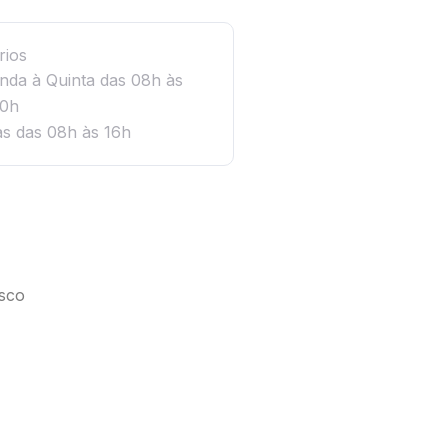
rios
nda à Quinta das 08h às
0h
as das 08h às 16h
sco