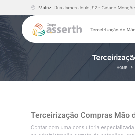
Matriz
Rua James Joule, 92 - Cidade Monções
Terceirização de Mã
Terceirizaç
HOME
Terceirização Compras Mão 
Contar com uma consultoria especializada