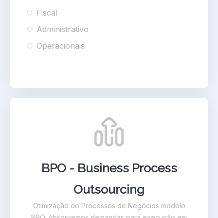
Fiscal
Administrativo
Operacionais
BPO - Business Process
Outsourcing
Otimização de Processos de Negócios modelo
BPO. Absorvemos demandas para execução em