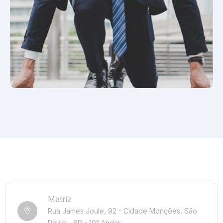
Matriz
Rua James Joule, 92 - Cidade Monções, São
Paulo - SP - 10° Andar