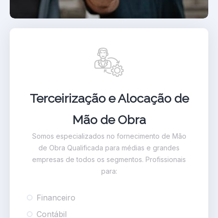
Terceirização e Alocação de
Mão de Obra
Somos especializados no fornecimento de Mão
de Obra Qualificada para médias e grandes
empresas de todos os segmentos. Profissionais
para:
Financeiro
Contábil