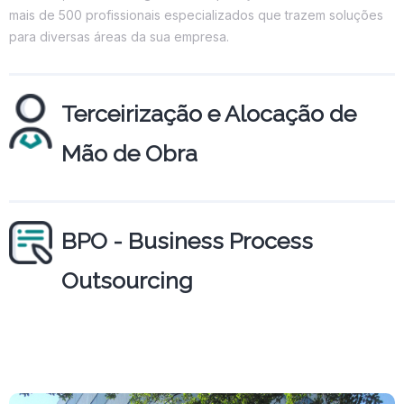
mais de 500 profissionais especializados que trazem soluções
para diversas áreas da sua empresa.
Terceirização e Alocação de
Mão de Obra
BPO - Business Process
Outsourcing