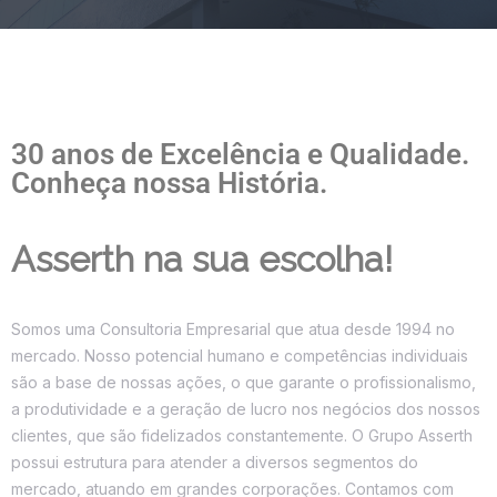
30 anos de Excelência e Qualidade.
Conheça nossa História.
Asserth na sua escolha!
Somos uma Consultoria Empresarial que atua desde 1994 no
mercado. Nosso potencial humano e competências individuais
são a base de nossas ações, o que garante o profissionalismo,
a produtividade e a geração de lucro nos negócios dos nossos
clientes, que são fidelizados constantemente.
O Grupo Asserth
possui estrutura para atender a diversos segmentos do
mercado, atuando em grandes corporações. Contamos com