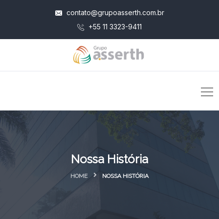
contato@grupoasserth.com.br
+55 11 3323-9411
Nossa História
HOME
NOSSA HISTÓRIA