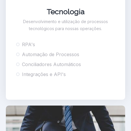
Tecnologia
Desenvolvimento e utilização de processos
tecnológicos para nossas operações.
RPA's
Automação de Processos
Conciliadores Automáticos
Integrações e API's