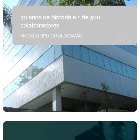
30 anos de história e + de 500
colaboradores
MODELO BPO OU ALOCAÇÃO