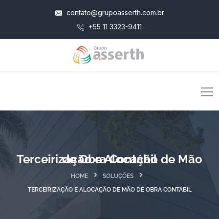
contato@grupoasserth.com.br
+55 11 3323-9411
Terceirização e Alocação de Mão de Obra Contábil
HOME
SOLUÇÕES
TERCEIRIZAÇÃO E ALOCAÇÃO DE MÃO DE OBRA CONTÁBIL