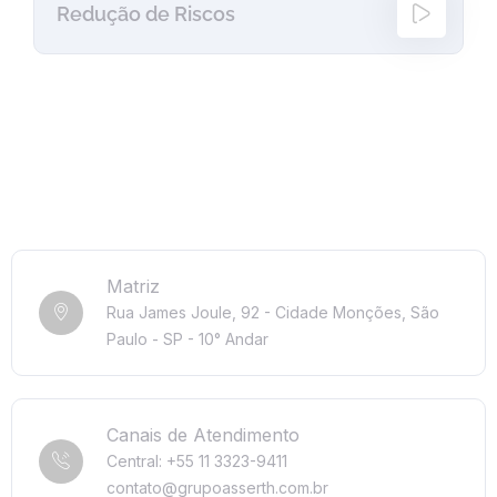
Redução de Riscos
Matriz
Rua James Joule, 92 - Cidade Monções, São
Paulo - SP - 10° Andar
Canais de Atendimento
Central: +55 11 3323-9411
contato@grupoasserth.com.br