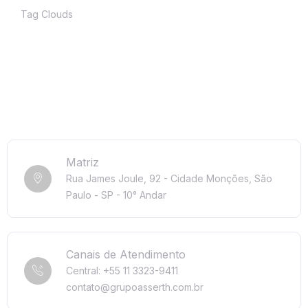
Tag Clouds
Matriz
Rua James Joule, 92 - Cidade Monções, São
Paulo - SP - 10° Andar
Canais de Atendimento
Central: +55 11 3323-9411
contato@grupoasserth.com.br