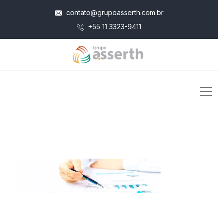
contato@grupoasserth.com.br
+55 11 3323-9411