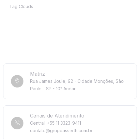
Tag Clouds
Matriz
Rua James Joule, 92 - Cidade Monções, São
Paulo - SP - 10° Andar
Canais de Atendimento
Central: +55 11 3323-9411
contato@grupoasserth.com.br