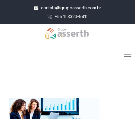
contato@grupoasserth.com.br
+55 11 3323-9411