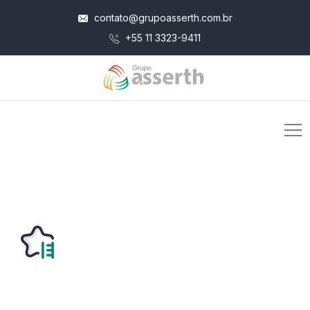
contato@grupoasserth.com.br
+55 11 3323-9411