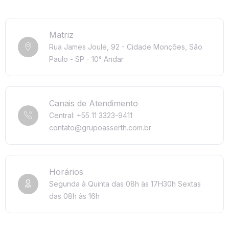
Matriz
Rua James Joule, 92 - Cidade Monções, São
Paulo - SP - 10° Andar
Canais de Atendimento
Central: +55 11 3323-9411
contato@grupoasserth.com.br
Horários
Segunda à Quinta das 08h às 17H30h
Sextas
das 08h às 16h