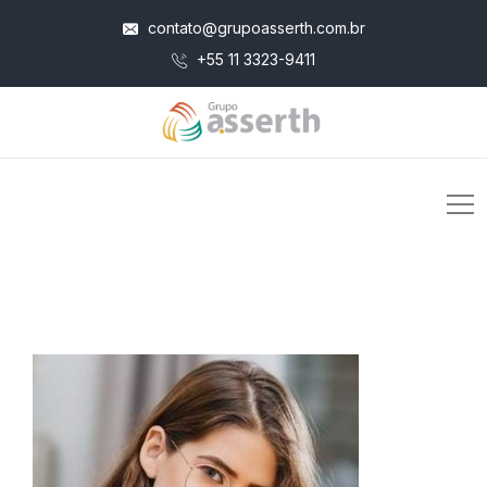
contato@grupoasserth.com.br
+55 11 3323-9411