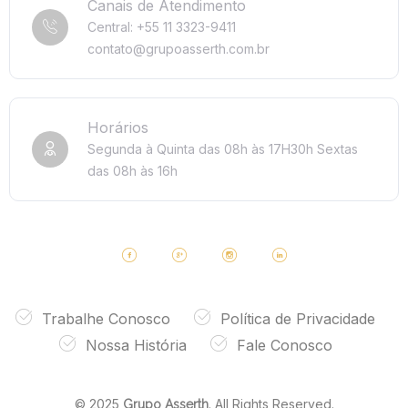
Canais de Atendimento
Central: +55 11 3323-9411
contato@grupoasserth.com.br
Horários
Segunda à Quinta das 08h às 17H30h
Sextas
das 08h às 16h
Trabalhe Conosco
Política de Privacidade
Nossa História
Fale Conosco
© 2025
. All Rights Reserved.
Grupo Asserth