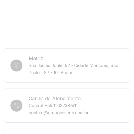
Matriz
Rua James Joule, 92 - Cidade Monções, São
Paulo - SP - 10° Andar
Canais de Atendimento
Central: +55 11 3323-9411
contato@grupoasserth.com.br