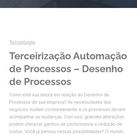
Tecnologia
Terceirização Automação
de Processos – Desenho
de Processos
Como está sua leitura em relação ao Desenho de
Processos de sua empresa? As necessidades dos
negócios mudam constantemente e os processos devem
acompanhar as mudanças. Com isso, grandes alterações
podem oferecer ganhos de performance e redução de
custos. Você já pensou nessas possibilidades? O mundo